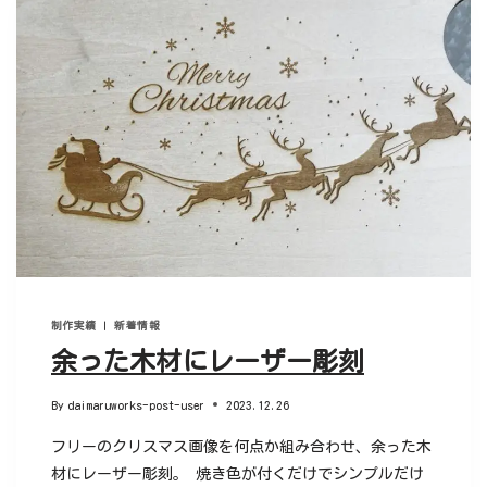
制作実績
|
新着情報
余った木材にレーザー彫刻
By
daimaruworks-post-user
2023.12.26
フリーのクリスマス画像を何点か組み合わせ、余った木
材にレーザー彫刻。 焼き色が付くだけでシンプルだけ