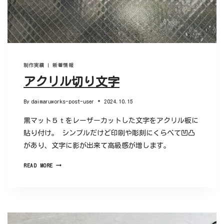
制作実績
|
新着情報
アクリル切り文字
By
daimaruworks-post-user
2024.10.15
黒マット５ｔをレーザーカットした文字をアクリル板に
貼り付け。 シンプルだけど印刷や彫刻にくらべて凹凸
があり、文字に影が出来て高級感が増します。
READ MORE