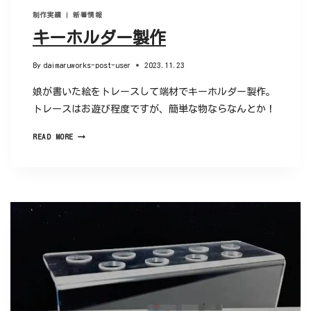
制作実績
|
新着情報
キーホルダー製作
By
daimaruworks-post-user
2023.11.23
娘が書いた絵をトレースして端材でキーホルダー製作。
トレースはお遊び程度ですが、簡単な物ならなんとか！
READ MORE