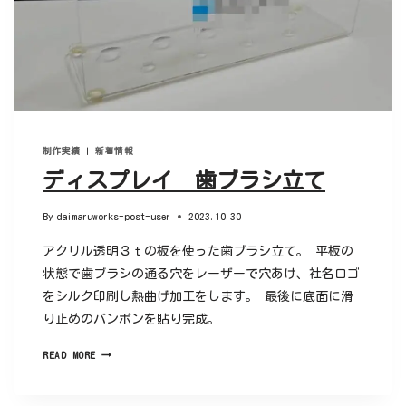
制作実績
|
新着情報
ディスプレイ 歯ブラシ立て
By
daimaruworks-post-user
2023.10.30
アクリル透明３ｔの板を使った歯ブラシ立て。 平板の
状態で歯ブラシの通る穴をレーザーで穴あけ、社名ロゴ
をシルク印刷し熱曲げ加工をします。 最後に底面に滑
り止めのバンポンを貼り完成。
READ MORE