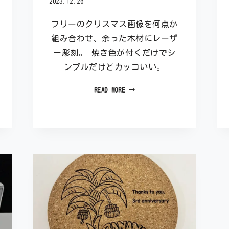
2023.12.26
フリーのクリスマス画像を何点か
組み合わせ、余った木材にレーザ
ー彫刻。 焼き色が付くだけでシ
ンプルだけどカッコいい。
READ MORE