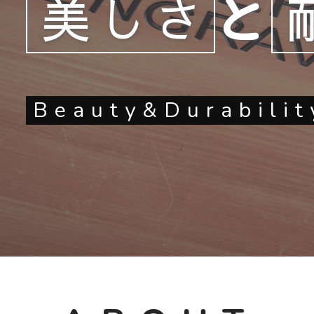
美しさ
と
Beauty&Durabilit