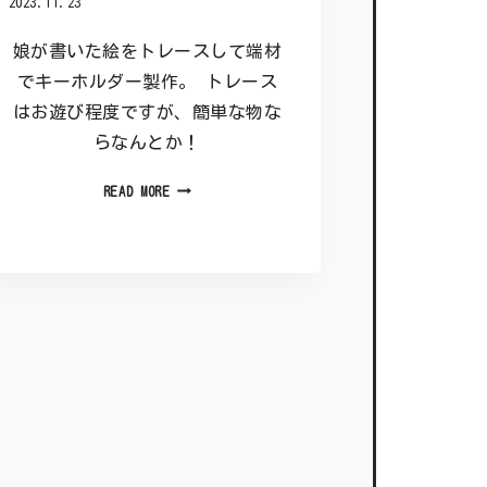
2023.11.23
娘が書いた絵をトレースして端材
でキーホルダー製作。 トレース
はお遊び程度ですが、簡単な物な
らなんとか！
READ MORE