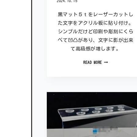
2024.10.15
黒マット５ｔをレーザーカットし
た文字をアクリル板に貼り付け。
シンプルだけど印刷や彫刻にくら
べて凹凸があり、文字に影が出来
て高級感が増します。
READ MORE