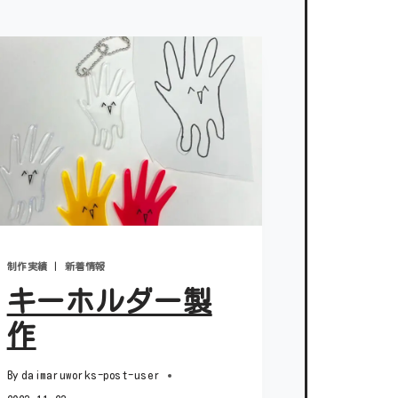
制作実績
|
新着情報
キーホルダー製
作
By
daimaruworks-post-user