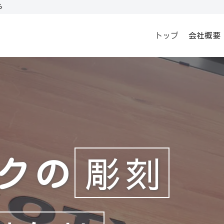
ら
トップ
会社概要
彫刻
クの