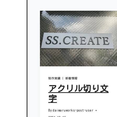
制作実績
|
新着情報
アクリル切り文
字
By
daimaruworks-post-user