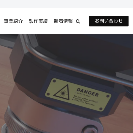
事業紹介
製作実績
新着情報
お問い合わせ