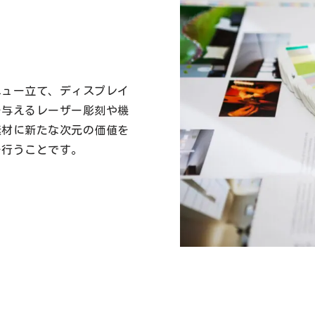
ニュー立て、ディスプレイ
を与えるレーザー彫刻や機
素材に新たな次元の価値を
を行うことです。