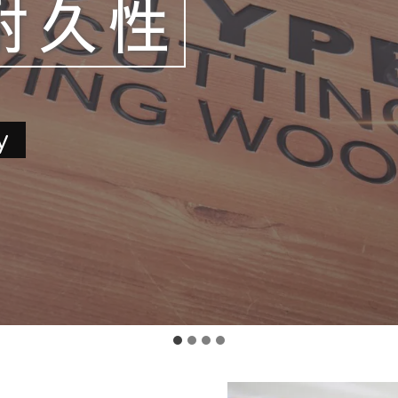
耐久性
y