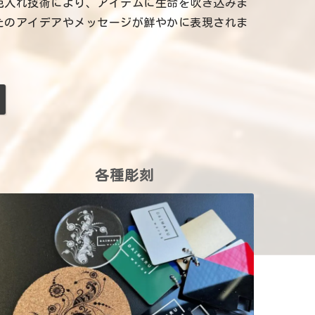
色入れ技術により、アイテムに生命を吹き込みま
たのアイデアやメッセージが鮮やかに表現されま
各種彫刻