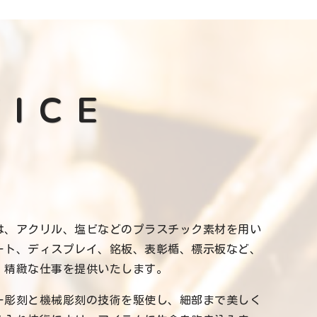
VICE
は、アクリル、塩ビなどのプラスチック素材を用い
ート、ディスプレイ、銘板、表彰楯、標示板など、
、精緻な仕事を提供いたします。
ー彫刻と機械彫刻の技術を駆使し、細部まで美しく